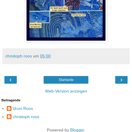
christoph roos
um
05:00
‹
›
Startseite
Web-Version anzeigen
Beitragende
Vroni Roos
christoph roos
Powered by
Blogger
.